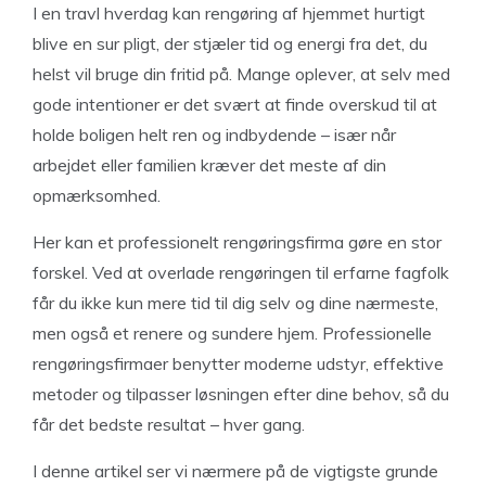
I en travl hverdag kan rengøring af hjemmet hurtigt
blive en sur pligt, der stjæler tid og energi fra det, du
helst vil bruge din fritid på. Mange oplever, at selv med
gode intentioner er det svært at finde overskud til at
holde boligen helt ren og indbydende – især når
arbejdet eller familien kræver det meste af din
opmærksomhed.
Her kan et professionelt rengøringsfirma gøre en stor
forskel. Ved at overlade rengøringen til erfarne fagfolk
får du ikke kun mere tid til dig selv og dine nærmeste,
men også et renere og sundere hjem. Professionelle
rengøringsfirmaer benytter moderne udstyr, effektive
metoder og tilpasser løsningen efter dine behov, så du
får det bedste resultat – hver gang.
I denne artikel ser vi nærmere på de vigtigste grunde