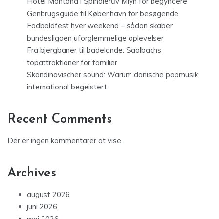
Hotel Montana i Spindlerův Mlýn for begyndere
Genbrugsguide til København for besøgende
Fodboldfest hver weekend – sådan skaber
bundesligaen uforglemmelige oplevelser
Fra bjergbaner til badelande: Saalbachs
topattraktioner for familier
Skandinavischer sound: Warum dänische popmusik
international begeistert
Recent Comments
Der er ingen kommentarer at vise.
Archives
august 2026
juni 2026
maj 2026