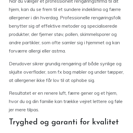
Når du vælger et professionelt rengøringsfirma til dit
hjem, kan du se frem til et sundere indeklima og færre
allergener i din hverdag. Professionelle rengøringsfolk
benytter sig af effektive metoder og specialiserede
produkter, der fjerner støv, pollen, skimmelsporer og
andre partikler, som ofte samler sig i hjemmet og kan
forværre allergi eller astma.
Derudover sikrer grundig rengøring af både synlige og
skjulte overflader, som fx bag møbler og under tæpper,
at allergener ikke får lov til at ophobe sig.
Resultatet er en renere luft, færre gener og et hjem,
hvor du og din familie kan trække vejret lettere og føle
jer mere tilpas.
Tryghed og garanti for kvalitet