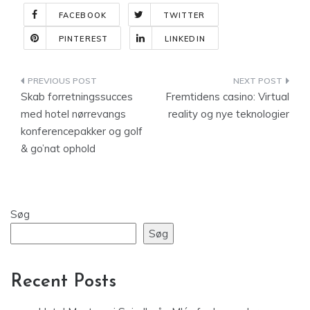
FACEBOOK
TWITTER
PINTEREST
LINKEDIN
Indlægsnavigation
Skab forretningssucces
Fremtidens casino: Virtual
med hotel nørrevangs
reality og nye teknologier
konferencepakker og golf
& go’nat ophold
Søg
Søg
Recent Posts