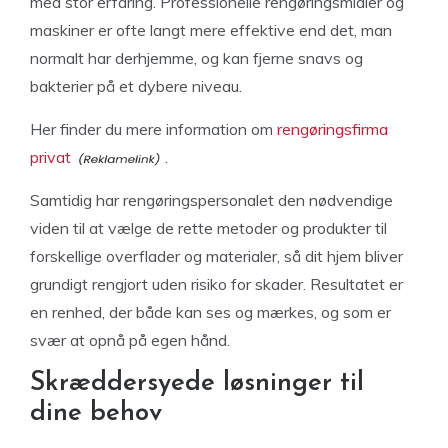
med stor erfaring. Professionelle rengøringsmidler og
maskiner er ofte langt mere effektive end det, man
normalt har derhjemme, og kan fjerne snavs og
bakterier på et dybere niveau.
Her finder du mere information om
rengøringsfirma
privat
.
Samtidig har rengøringspersonalet den nødvendige
viden til at vælge de rette metoder og produkter til
forskellige overflader og materialer, så dit hjem bliver
grundigt rengjort uden risiko for skader. Resultatet er
en renhed, der både kan ses og mærkes, og som er
svær at opnå på egen hånd.
Skræddersyede løsninger til
dine behov