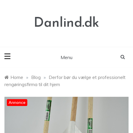
Skip
to
content
Danlind.dk
Menu
Home
»
Blog
»
Derfor bør du vælge et professionelt
rengøringsfirma til dit hjem
Annonce