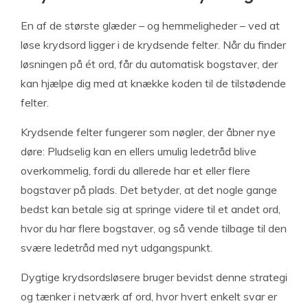
En af de største glæder – og hemmeligheder – ved at
løse krydsord ligger i de krydsende felter. Når du finder
løsningen på ét ord, får du automatisk bogstaver, der
kan hjælpe dig med at knække koden til de tilstødende
felter.
Krydsende felter fungerer som nøgler, der åbner nye
døre: Pludselig kan en ellers umulig ledetråd blive
overkommelig, fordi du allerede har et eller flere
bogstaver på plads. Det betyder, at det nogle gange
bedst kan betale sig at springe videre til et andet ord,
hvor du har flere bogstaver, og så vende tilbage til den
svære ledetråd med nyt udgangspunkt.
Dygtige krydsordsløsere bruger bevidst denne strategi
og tænker i netværk af ord, hvor hvert enkelt svar er