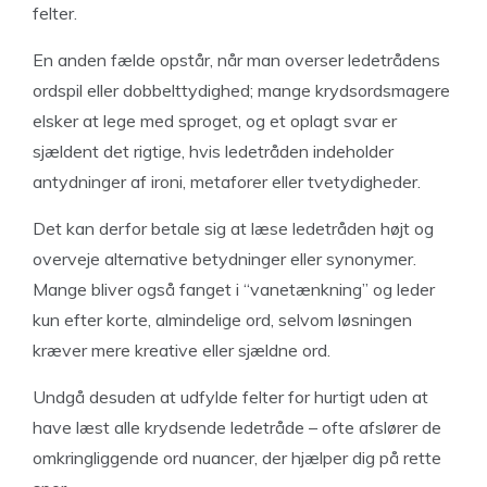
felter.
En anden fælde opstår, når man overser ledetrådens
ordspil eller dobbelttydighed; mange krydsordsmagere
elsker at lege med sproget, og et oplagt svar er
sjældent det rigtige, hvis ledetråden indeholder
antydninger af ironi, metaforer eller tvetydigheder.
Det kan derfor betale sig at læse ledetråden højt og
overveje alternative betydninger eller synonymer.
Mange bliver også fanget i “vanetænkning” og leder
kun efter korte, almindelige ord, selvom løsningen
kræver mere kreative eller sjældne ord.
Undgå desuden at udfylde felter for hurtigt uden at
have læst alle krydsende ledetråde – ofte afslører de
omkringliggende ord nuancer, der hjælper dig på rette