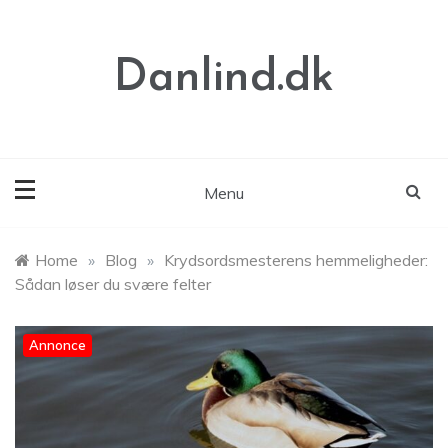
Skip
to
content
Danlind.dk
Menu
Home
»
Blog
»
Krydsordsmesterens hemmeligheder:
Sådan løser du svære felter
Annonce