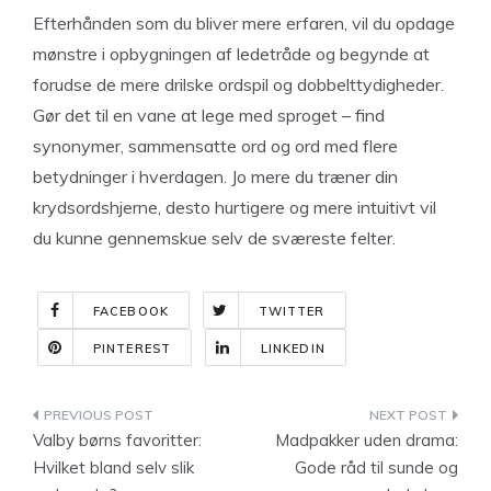
Efterhånden som du bliver mere erfaren, vil du opdage
mønstre i opbygningen af ledetråde og begynde at
forudse de mere drilske ordspil og dobbelttydigheder.
Gør det til en vane at lege med sproget – find
synonymer, sammensatte ord og ord med flere
betydninger i hverdagen. Jo mere du træner din
krydsordshjerne, desto hurtigere og mere intuitivt vil
du kunne gennemskue selv de sværeste felter.
FACEBOOK
TWITTER
PINTEREST
LINKEDIN
Indlægsnavigation
Valby børns favoritter:
Madpakker uden drama:
Hvilket bland selv slik
Gode råd til sunde og