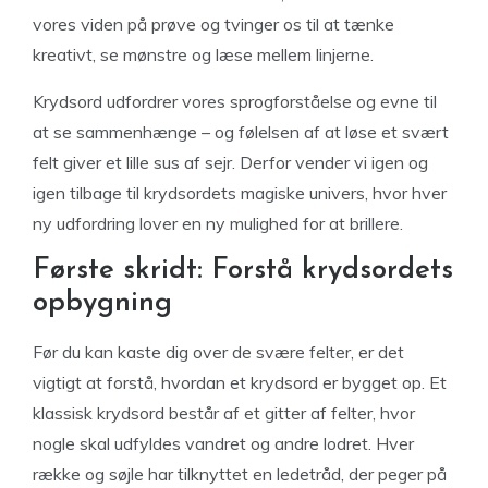
vores viden på prøve og tvinger os til at tænke
kreativt, se mønstre og læse mellem linjerne.
Krydsord udfordrer vores sprogforståelse og evne til
at se sammenhænge – og følelsen af at løse et svært
felt giver et lille sus af sejr. Derfor vender vi igen og
igen tilbage til krydsordets magiske univers, hvor hver
ny udfordring lover en ny mulighed for at brillere.
Første skridt: Forstå krydsordets
opbygning
Før du kan kaste dig over de svære felter, er det
vigtigt at forstå, hvordan et krydsord er bygget op. Et
klassisk krydsord består af et gitter af felter, hvor
nogle skal udfyldes vandret og andre lodret. Hver
række og søjle har tilknyttet en ledetråd, der peger på