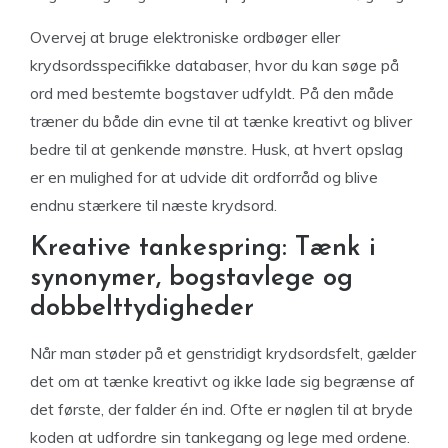
Overvej at bruge elektroniske ordbøger eller
krydsordsspecifikke databaser, hvor du kan søge på
ord med bestemte bogstaver udfyldt. På den måde
træner du både din evne til at tænke kreativt og bliver
bedre til at genkende mønstre. Husk, at hvert opslag
er en mulighed for at udvide dit ordforråd og blive
endnu stærkere til næste krydsord.
Kreative tankespring: Tænk i
synonymer, bogstavlege og
dobbelttydigheder
Når man støder på et genstridigt krydsordsfelt, gælder
det om at tænke kreativt og ikke lade sig begrænse af
det første, der falder én ind. Ofte er nøglen til at bryde
koden at udfordre sin tankegang og lege med ordene.