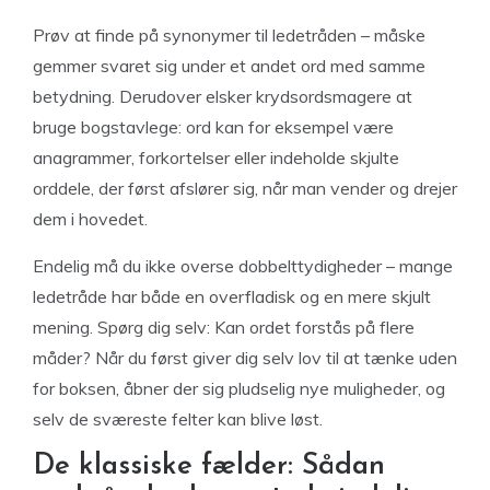
Prøv at finde på synonymer til ledetråden – måske
gemmer svaret sig under et andet ord med samme
betydning. Derudover elsker krydsordsmagere at
bruge bogstavlege: ord kan for eksempel være
anagrammer, forkortelser eller indeholde skjulte
orddele, der først afslører sig, når man vender og drejer
dem i hovedet.
Endelig må du ikke overse dobbelttydigheder – mange
ledetråde har både en overfladisk og en mere skjult
mening. Spørg dig selv: Kan ordet forstås på flere
måder? Når du først giver dig selv lov til at tænke uden
for boksen, åbner der sig pludselig nye muligheder, og
selv de sværeste felter kan blive løst.
De klassiske fælder: Sådan