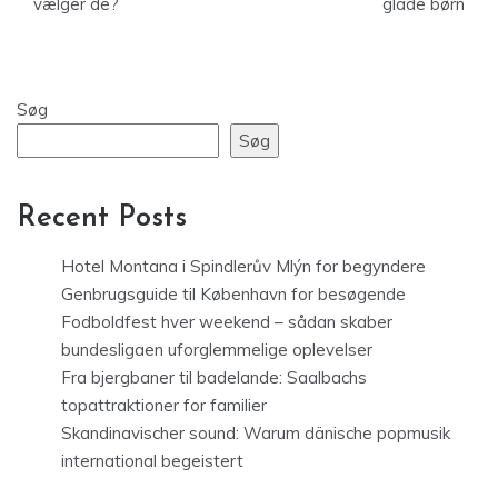
vælger de?
glade børn
Søg
Søg
Recent Posts
Hotel Montana i Spindlerův Mlýn for begyndere
Genbrugsguide til København for besøgende
Fodboldfest hver weekend – sådan skaber
bundesligaen uforglemmelige oplevelser
Fra bjergbaner til badelande: Saalbachs
topattraktioner for familier
Skandinavischer sound: Warum dänische popmusik
international begeistert