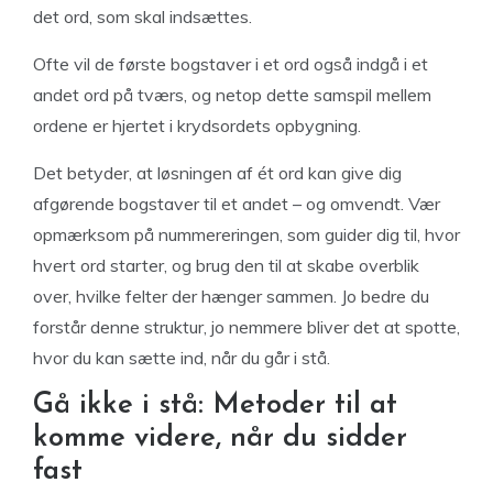
det ord, som skal indsættes.
Ofte vil de første bogstaver i et ord også indgå i et
andet ord på tværs, og netop dette samspil mellem
ordene er hjertet i krydsordets opbygning.
Det betyder, at løsningen af ét ord kan give dig
afgørende bogstaver til et andet – og omvendt. Vær
opmærksom på nummereringen, som guider dig til, hvor
hvert ord starter, og brug den til at skabe overblik
over, hvilke felter der hænger sammen. Jo bedre du
forstår denne struktur, jo nemmere bliver det at spotte,
hvor du kan sætte ind, når du går i stå.
Gå ikke i stå: Metoder til at
komme videre, når du sidder
fast