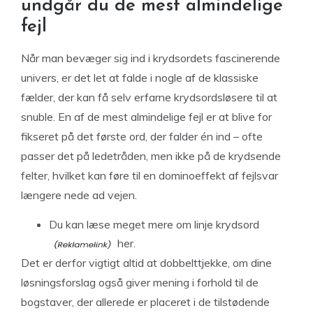
undgår du de mest almindelige
fejl
Når man bevæger sig ind i krydsordets fascinerende
univers, er det let at falde i nogle af de klassiske
fælder, der kan få selv erfarne krydsordsløsere til at
snuble. En af de mest almindelige fejl er at blive for
fikseret på det første ord, der falder én ind – ofte
passer det på ledetråden, men ikke på de krydsende
felter, hvilket kan føre til en dominoeffekt af fejlsvar
længere nede ad vejen.
Du kan læse meget mere om
linje krydsord
her.
Det er derfor vigtigt altid at dobbelttjekke, om dine
løsningsforslag også giver mening i forhold til de
bogstaver, der allerede er placeret i de tilstødende