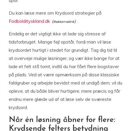
spor.
Du kan læse mere om Krydsord strategier på
Fodboldityskland.dk
.
Endelig er det vigtigt ikke at lade sig stresse af
tidsforbruget. Mange fejl opstår, fordi man vil løse
krydsordet hurtigt i stedet for grundigt. Tag dig tid til
at overveje mulige løsninger, og vær ikke bange for at
lade et felt stå tomt, indtil du har fået flere bogstaver
på plads. Ved at være opmærksom på disse klassiske
faldgruber og arbejde bevidst med at undgå dem, vil du
opleve, at du både bliver hurtigere, mere præcis og får
endnu mere glæde ud af at løse selv de sværeste
krydsord.
Når én løsning åbner for flere:
Krydsende felters betydning