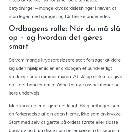
betydninger – mange krydsordsløsninger kræver, at
man leger med sproget og tør tænke anderledes.
Ordbogens rolle: Når du må slå
op – og hvordan det gøres
smart
Selvom mange krydsordsløsere stolt forsøger at klare
sig uden hjælpemidler, er ordbogen et uundværligt
værktøj, når du rammer muren. At slå op er ikke at give
op – det handler om at åbne for nye associationer og
lære undervejs.
Men kunsten er at gøre det klogt: Brug ordbogen som
en forlængelse af din egen hjerne, ikke som en krykke.
Start med selv at gætte på ordets første eller sidste
bogstav og brug disse som pejlemærker i din søgning.