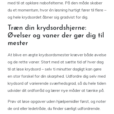
med til at opklare nabofelterne. På den måde skaber
du et momentum, hvor én løsning hurtigt fører til flere –
og hele krydsordet åbner sig gradvist for dig.
Træn din krydsordshjerne:
Øvelser og vaner der gør dig til
mester
At blive en ægte krydsordsmester kræver både øvelse
og de rette vaner. Start med at sætte tid af hver dag
til at løse krydsord – selv ti minutter dagligt kan gøre
en stor forskel for din skarphed. Udfordre dig selv med
krydsord af varierende sværhedsgrad, så du hele tiden
udvider dit ordforråd og lærer nye måder at tænke på.
Prøv at løse opgaver uden hjælpemidler først, og noter
de ord eller ledetråde, du finder særligt udfordrende.