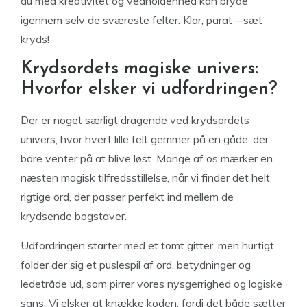
du med kreativitet og vedholdenhed kan bryde
igennem selv de sværeste felter. Klar, parat – sæt
kryds!
Krydsordets magiske univers:
Hvorfor elsker vi udfordringen?
Der er noget særligt dragende ved krydsordets
univers, hvor hvert lille felt gemmer på en gåde, der
bare venter på at blive løst. Mange af os mærker en
næsten magisk tilfredsstillelse, når vi finder det helt
rigtige ord, der passer perfekt ind mellem de
krydsende bogstaver.
Udfordringen starter med et tomt gitter, men hurtigt
folder der sig et puslespil af ord, betydninger og
ledetråde ud, som pirrer vores nysgerrighed og logiske
sans. Vi elsker at knække koden, fordi det både sætter